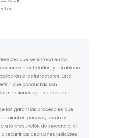
pacho de
ientes
 derecho que se enfoca en los
r personas o entidades, y establece
plicarán a los infractores. Esta
efinir qué conductas son
 las sanciones que se aplican a
ce las garantías procesales que
edimientos penales, como el
ho a la presunción de inocencia, el
 recurrir las decisiones judiciales.