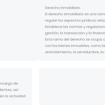
Derecho inmobiliario
El derecho inmobiliario es una ra
regular los aspectos jurídicos rel
Establece las normas y regulacione
gestión, la transacción y la financ
Esta rama del derecho se ocupa d
con los bienes inmuebles, como la
arrendamiento, la servidumbre, la 
encarga de
lientes, así
en la actividad