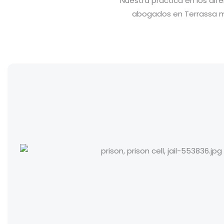
Nuestra práctica en los d
abogados en Terrassa mul