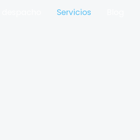
l despacho
Servicios
Blog