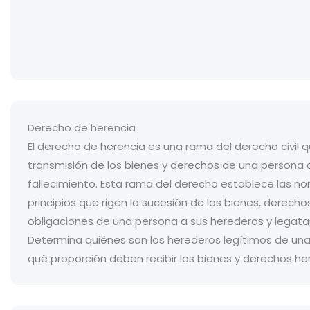
Derecho de herencia
El derecho de herencia es una rama del derecho civil q
transmisión de los bienes y derechos de una persona
fallecimiento. Esta rama del derecho establece las no
principios que rigen la sucesión de los bienes, derecho
obligaciones de una persona a sus herederos y legatar
Determina quiénes son los herederos legítimos de una
qué proporción deben recibir los bienes y derechos h