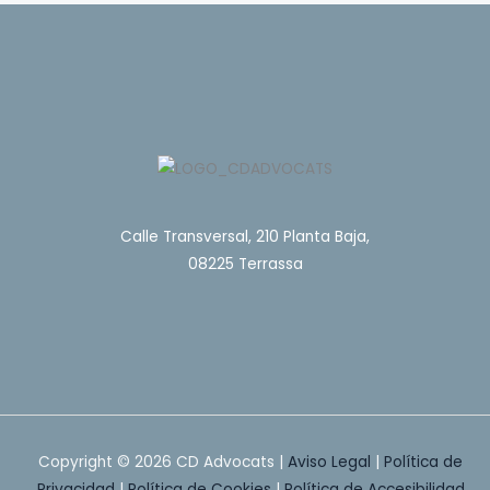
Calle Transversal, 210 Planta Baja,
08225 Terrassa
Copyright © 2026 CD Advocats |
Aviso Legal
|
Política de
Privacidad
|
Política de Cookies
|
Política de Accesibilidad